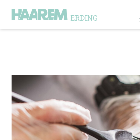
ERDING