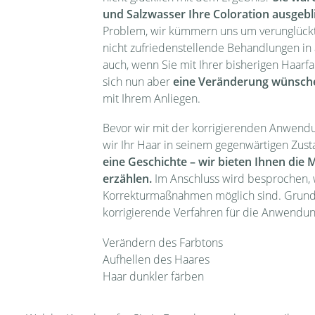
und Salzwasser Ihre Coloration ausgeb
Problem, wir kümmern uns um verunglück
nicht zufriedenstellende Behandlungen in
auch, wenn Sie mit Ihrer bisherigen Haarfa
sich nun aber
eine Veränderung wünsch
mit Ihrem Anliegen.
Bevor wir mit der korrigierenden Anwendu
wir Ihr Haar in seinem gegenwärtigen Zus
eine Geschichte – wir bieten Ihnen die M
erzähle
n.
Im Anschluss wird besprochen,
Korrekturmaßnahmen möglich sind. Grundsä
korrigierende Verfahren für die Anwendu
Verändern des Farbtons
Aufhellen des Haares
Haar dunkler färben