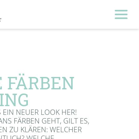
T
 FÄRBEN
ING
 EIN NEUER LOOK HER!
NS FÄRBEN GEHT, GILT ES,
N ZU KLÄREN: WELCHER
ENTLICH? WELCHE