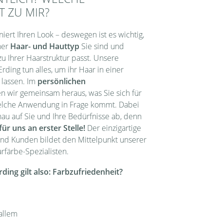
T ZU MIR?
niert Ihren Look – deswegen ist es wichtig,
her
Haar- und Hauttyp
Sie sind und
u Ihrer Haarstruktur passt. Unsere
rding tun alles, um ihr Haar in einer
 lassen. Im
persönlichen
n wir gemeinsam heraus, was Sie sich für
elche Anwendung in Frage kommt. Dabei
au auf Sie und Ihre Bedürfnisse ab, denn
für uns an erster Stelle!
Der einzigartige
nd Kunden bildet den Mittelpunkt unserer
arfärbe-Spezialisten.
ing gilt also: Farbzufriedenheit?
allem