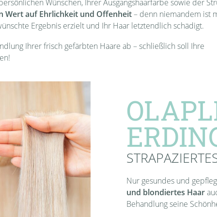
 persönlichen Wünschen, Ihrer Ausgangshaarfarbe sowie der Str
 Wert auf Ehrlichkeit und Offenheit
– denn niemandem ist m
ünschte Ergebnis erzielt und Ihr Haar letztendlich schädigt.
dlung Ihrer frisch gefärbten Haare ab – schließlich soll Ihre
en!
OLAPL
ERDIN
STRAPAZIERTES
Nur gesundes und gepflegte
und blondiertes Haar
auc
Behandlung seine Schönhei