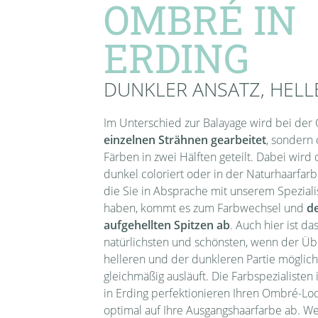
OMBRÉ IN
ERDING
DUNKLER ANSATZ, HELL
Im Unterschied zur Balayage wird bei de
einzelnen Strähnen gearbeitet
, sondern
Färben in zwei Hälften geteilt. Dabei wird
dunkel coloriert oder in der Naturhaarfar
die Sie in Absprache mit unserem Spezialis
haben, kommt es zum Farbwechsel und
de
aufgehellten Spitzen ab
. Auch hier ist d
natürlichsten und schönsten, wenn der Ü
helleren und der dunkleren Partie möglich
gleichmäßig ausläuft. Die Farbspezialiste
in Erding perfektionieren Ihren Ombré-Lo
optimal auf Ihre Ausgangshaarfarbe ab. W