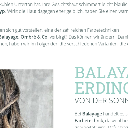
ühlen Unterton hat. Ihre Gesichtshaut schimmert leicht bläuli
yp
. Wirkt die Haut dagegen eher gelblich, haben Sie einen wa
n sich gut vorstellen, eine der zahlreichen Färbetechniken
Balayage, Ombré & Co
. verbirgt? Das können wir ändern. Dami
en, haben wir im Folgenden die verschiedenen Varianten, die 
BALAY
ERDIN
VON DER SONN
Bei
Balayage
handelt es 
Färbetechnik
, da wohl b
gearbeitet wird. Dafür träg