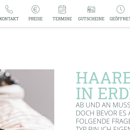
KONTAKT
PREISE
TERMINE
GUTSCHEINE
GEÖFFNE
HAARE
IN ERD
AB UND AN MUSS
DOCH BEVOR ES A
FOLGENDE FRAGE
TYP BIN ICH EIG