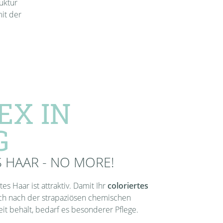
uktur
it der
EX IN
G
 HAAR - NO MORE!
s Haar ist attraktiv. Damit Ihr
coloriertes
h nach der strapaziösen chemischen
t behält, bedarf es besonderer Pflege.