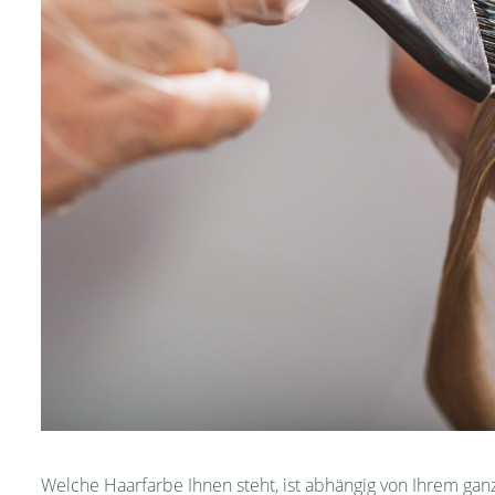
Welche Haarfarbe Ihnen steht, ist abhängig von Ihrem gan