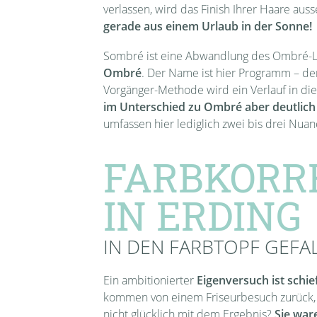
verlassen, wird das Finish Ihrer Haare aus
gerade aus einem Urlaub in der Sonne!
Sombré ist eine Abwandlung des Ombré-L
Ombré
. Der Name ist hier Programm – de
Vorgänger-Methode wird ein Verlauf in di
im Unterschied zu Ombré aber deutlich 
umfassen hier lediglich zwei bis drei Nuan
FARBKORR
IN ERDING
IN DEN FARBTOPF GEFA
Ein ambitionierter
Eigenversuch ist schie
kommen von einem Friseurbesuch zurück, 
nicht glücklich mit dem Ergebnis?
Sie war