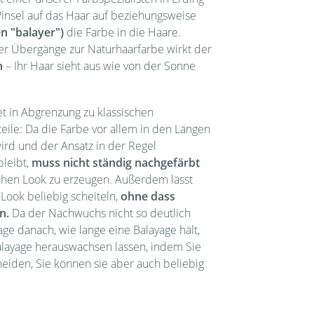
Pinsel auf das Haar auf beziehungsweise
n "balayer")
die Farbe in die Haare.
er Übergänge zur Naturhaarfarbe wirkt der
h
– Ihr Haar sieht aus wie von der Sonne
et in Abgrenzung zu klassischen
eile: Da die Farbe vor allem in den Längen
ird und der Ansatz in der Regel
leibt,
muss nicht ständig nachgefärbt
ichen Look zu erzeugen. Außerdem lässt
Look beliebig scheiteln,
ohne dass
n.
Da der Nachwuchs nicht so deutlich
Frage danach, wie lange eine Balayage hält,
alayage herauswachsen lassen, indem Sie
eiden, Sie können sie aber auch beliebig